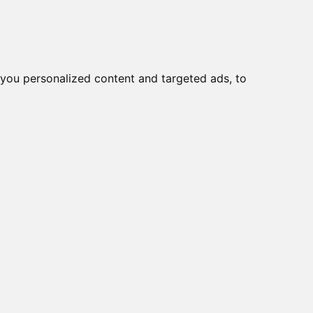
you personalized content and targeted ads, to
Start
Nyheder
Kontakt